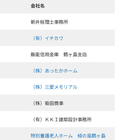
会社名
新井税理士事務所
（有）イチカワ
飯能信用金庫 鶴ヶ島支店
（株）あったかホーム
（株）三愛メモリアル
（株）菊田商事
（有）ＫＫＩ建築設計事務所
特別養護老人ホーム 緑の風鶴ヶ島