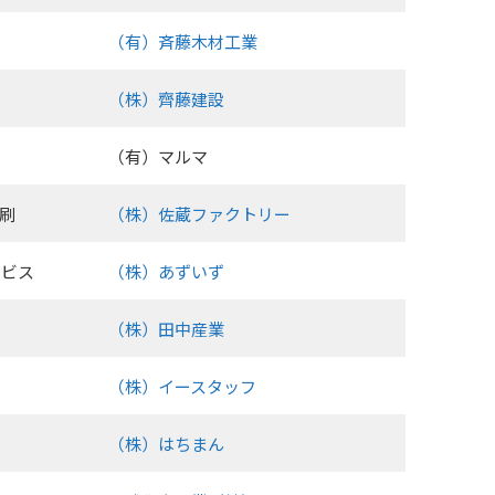
（有）斉藤木材工業
（株）齊藤建設
（有）マルマ
印刷
（株）佐蔵ファクトリー
ービス
（株）あずいず
（株）田中産業
体
（株）イースタッフ
（株）はちまん