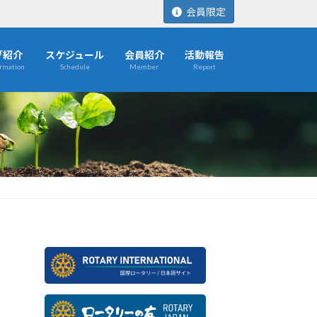
会員限定
ブ紹介
スケジュール
会員紹介
活動報告
ormation
Schedule
Member
Report